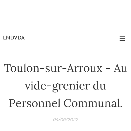
LNDVDA
Toulon-sur-Arroux - Au
vide-grenier du
Personnel Communal.
04/06/2022