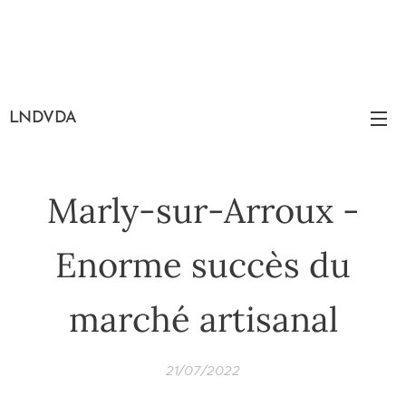
LNDVDA
Marly-sur-Arroux -
Enorme succès du
marché artisanal
21/07/2022