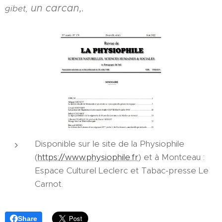
un carcan,
.
gibet,
Disponible sur le site de la Physiophile
(
https://www.physiophile.fr
) et à Montceau :
Espace Culturel Leclerc et Tabac-presse Le
Carnot.
Share