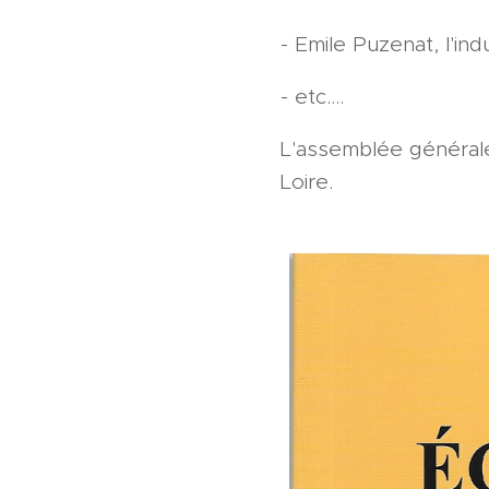
- Emile Puzenat, l'in
- etc....
L'assemblée générale 
Loire.