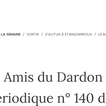
E LA SEMAINE
SORTIR
D'AUTUN À ETANG/ARROUX
LE 
 Amis du Dardon 
riodique n° 140 