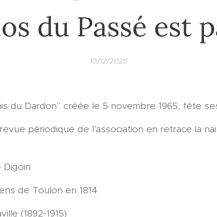
os du Passé est p
10/12/2025
mis du Dardon" créée le 5 novembre 1965, fête se
evue périodique de l'association en retrace la nai
e Digoin
chiens de Toulon en 1814
aville (1892-1915)