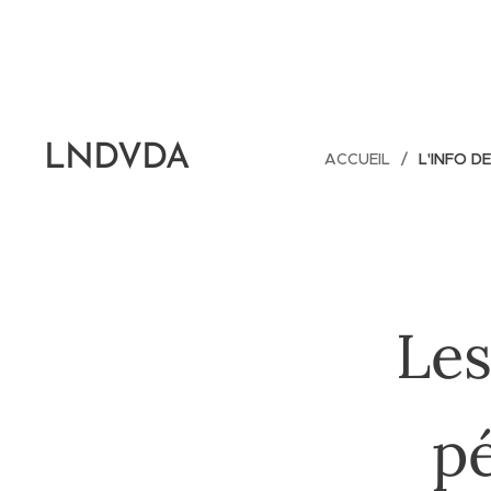
LNDVDA
ACCUEIL
L'INFO D
Les
pé