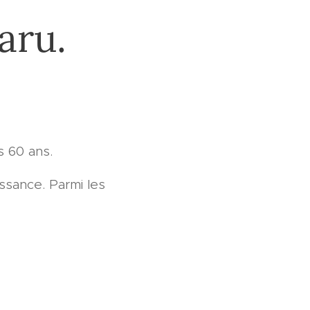
aru.
s 60 ans.
ssance. Parmi les