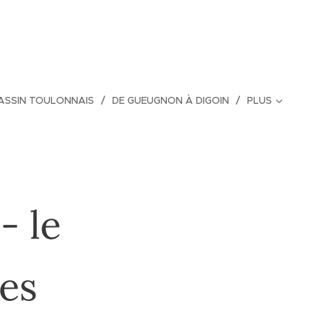
BASSIN TOULONNAIS
DE GUEUGNON À DIGOIN
PLUS
- le
des