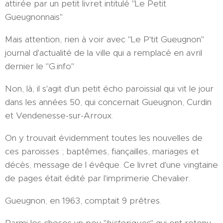
attirée par un petit livret intitulé "Le Petit
Gueugnonnais"
Mais attention, rien à voir avec "Le P'tit Gueugnon"
journal d'actualité de la ville qui a remplacé en avril
dernier le "G.info"
Non, là, il s'agit d'un petit écho paroissial qui vit le jour
dans les années 50, qui concernait Gueugnon, Curdin
et Vendenesse-sur-Arroux.
On y trouvait évidemment toutes les nouvelles de
ces paroisses ; baptêmes, fiançailles, mariages et
décès, message de l évêque. Ce livret d'une vingtaine
de pages était édité par l'imprimerie Chevalier.
Gueugnon, en 1963, comptait 9 prêtres.