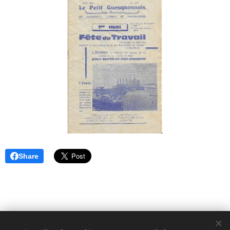
Share