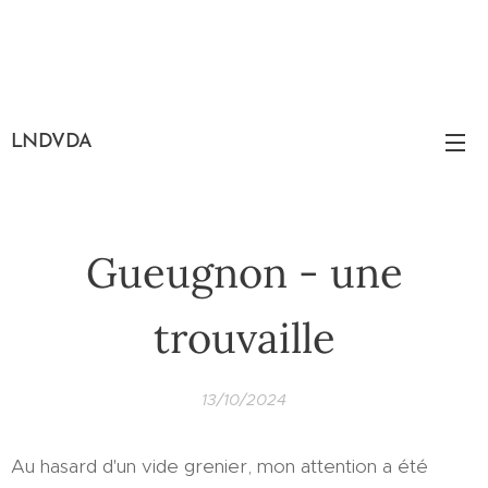
LNDVDA
Gueugnon - une
trouvaille
13/10/2024
Au hasard d'un vide grenier, mon attention a été