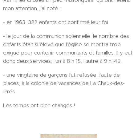
Parmi les choses un peu "
historiques
" qui ont retenu
mon attention, j'ai noté :
- en 1963, 322 enfants ont confirmé leur foi
- le jour de la communion solennelle, le nombre des
enfants était si élevé que l'église se montra trop
exiguë pour contenir communiants et familles. Il y eut
donc deux services, l'un à 8 h 15, l'autre à 9 h. 45.
- une vingtaine de garçons fut refusée, faute de
places, à la colonie de vacances de La Chaux-des-
Prés.
Les temps ont bien changés !