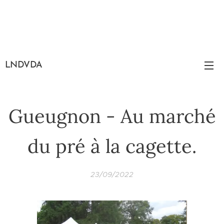
LNDVDA
Gueugnon - Au marché
du pré à la cagette.
23/09/2022