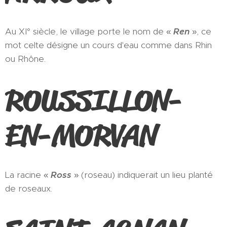
Au XI° siècle, le village porte le nom de «
Ren
», ce
mot celte désigne un cours d'eau comme dans Rhin
ou Rhône.
ROUSSILLON-
EN-MORVAN
La racine «
Ross
» (roseau) indiquerait un lieu planté
de roseaux.