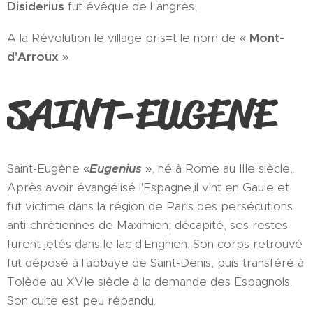
Disiderius
fut évêque de Langres,
A la Révolution le village pris=t le nom de «
Mont-
d'Arroux
»
SAINT-EUGENE
Saint-Eugène «
Eugenius
», né à Rome au IIIe siècle,.
Après avoir évangélisé l'Espagne,il vint en Gaule et
fut victime dans la région de Paris des persécutions
anti-chrétiennes de Maximien; décapité, ses restes
furent jetés dans le lac d'Enghien. Son corps retrouvé
fut déposé à l'abbaye de Saint-Denis, puis transféré à
Tolède au XVIe siècle à la demande des Espagnols.
Son culte est peu répandu.