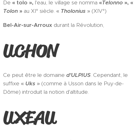
De
« tolo »,
l'eau, le village se nomma
«
Telonno
», «
Tolon
»
au XI° siècle. «
Tholonius
» (XIV°)
Bel-Air-sur-Arroux
durant la Révolution,
UCHON
Ce peut être le domaine
d'ULPIUS
. Cependant, le
suffixe «
Uks
» (comme à Usson dans le Puy-de-
Dôme) introduit la notion d'altitude.
UXEAU