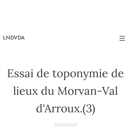
LNDVDA
Essai de toponymie de
lieux du Morvan-Val
d'Arroux.(3)
30/11/2025