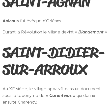
SAINT-AGNAN
Anianus
fut évêque d'Orléans.
Durant la Révolution le village devint «
Blandemont
»
SAINT-DIDIER-
SUR-ARROUX
Au XI° siècle, le village apparaît dans un document
sous le toponyme de «
Carenteias
» qui donna
ensuite Charency.