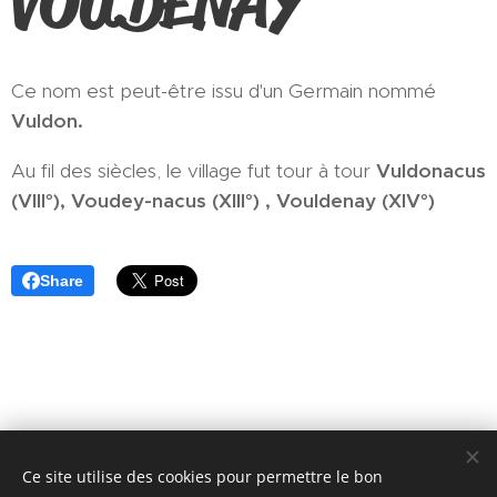
VOUDENAY
Ce nom est peut-être issu d'un Germain nommé
Vuldon.
Au fil des siècles, le village fut tour à tour
Vuldonacus
(VIII°), Voudey-nacus (XIII°) , Vouldenay (XIV°)
Share
Ce site utilise des cookies pour permettre le bon