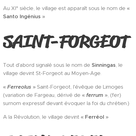
Au XI° siècle, le village est apparaît sous le nom de «
Santo Ingénius
»
SAINT-FORGEOT
Tout d'abord signalé sous le nom de
Sinningas
, le
village devint St-Forgeot au Moyen-Age.
«
Ferreolus
» Saint-Forgeot, l'évêque de Limoges
(variation de Fargeau, dérivé de «
ferrum
», (fer)
surnom expressif devant évoquer la foi du chrétien.)
A la Révolution, le village devint «
Ferréol
»