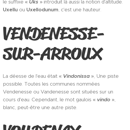
le suffixe «
Uks
» introduit là aussi la notion d'altitude.
Uxellu
ou
Uxellodunum
, c'est une hauteur.
VENDENESSE-
SUR-ARROUX
La déesse de l'eau était «
Vindonissa
», Une piste
possible. Toutes les communes nommées
Vendenesse ou Vandenesse sont situées sur un
cours d'eau. Cependant, le mot gaulois «
vindo
»,
blanc, peut-être une autre piste.