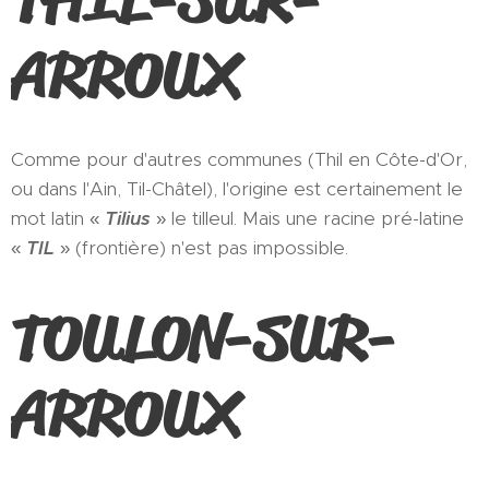
ARROUX
Comme pour d'autres communes (Thil en Côte-d'Or,
ou dans l'Ain, Til-Châtel), l'origine est certainement le
mot latin «
Tilius
» le tilleul. Mais une racine pré-latine
«
TIL
» (frontière) n'est pas impossible.
TOULON-SUR-
ARROUX