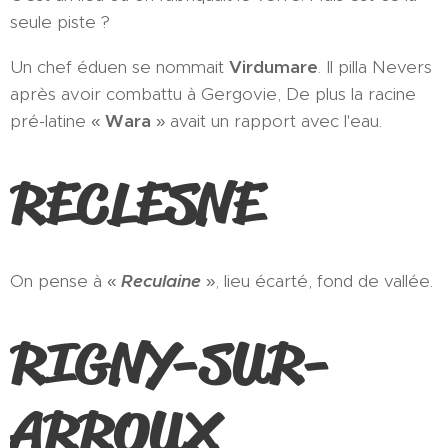
seule piste ?
Un chef éduen se nommait
Virdumare
. Il pilla Nevers
après avoir combattu à Gergovie, De plus la racine
pré-latine «
Wara
» avait un rapport avec l'eau.
RECLESNE
On pense à «
Reculaine
», lieu écarté, fond de vallée.
RIGNY-SUR-
ARROUX