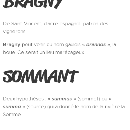
BRAGNY
De Saint-Vincent, diacre espagnol, patron des
vignerons.
Bragny
peut venir du nom gaulois «
brennos
», la
boue. Ce serait un lieu marécageux.
SOMMANT
Deux hypothèses : «
summus
» (sommet) ou «
summa
» (source) qui a donné le nom de la rivière la
Somme.