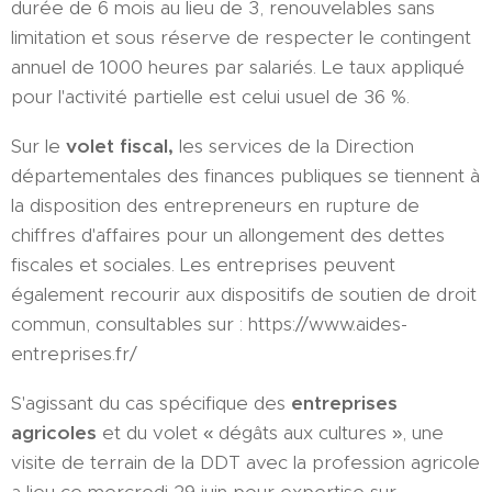
durée de 6 mois au lieu de 3, renouvelables sans
limitation et sous réserve de respecter le contingent
annuel de 1000 heures par salariés. Le taux appliqué
pour l'activité partielle est celui usuel de 36 %.
Sur le
volet fiscal,
les services de la Direction
départementales des finances publiques se tiennent à
la disposition des entrepreneurs en rupture de
chiffres d'affaires pour un allongement des dettes
fiscales et sociales. Les entreprises peuvent
également recourir aux dispositifs de soutien de droit
commun, consultables sur : https://www.aides-
entreprises.fr/
S'agissant du cas spécifique des
entreprises
agricoles
et du volet « dégâts aux cultures », une
visite de terrain de la DDT avec la profession agricole
a lieu ce mercredi 29 juin pour expertise sur