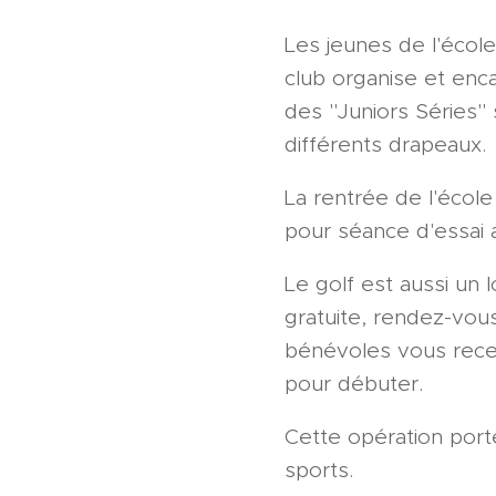
Les jeunes de l'école
club organise et enca
des "Juniors Séries" s
différents drapeaux.
La rentrée de l'écol
pour séance d'essai 
Le golf est aussi un l
gratuite, rendez-vou
bénévoles vous recev
pour débuter.
Cette opération port
sports.