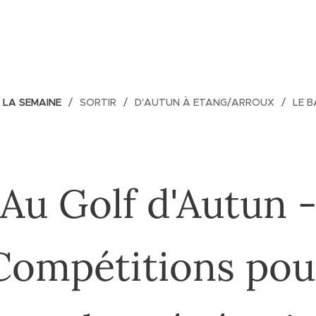
E LA SEMAINE
SORTIR
D'AUTUN À ETANG/ARROUX
LE 
Au Golf d'Autun 
Compétitions pou