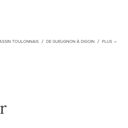
BASSIN TOULONNAIS
DE GUEUGNON À DIGOIN
PLUS
-
r