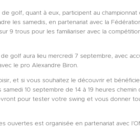
 de golf, quant à eux, participent au championnat
dre les samedis, en partenariat avec la Fédératio
ur 9 trous pour les familiariser avec la compétition
e de golf aura lieu mercredi 7 septembre, avec ac
avec le pro Alexandre Biron.
oisir, et si vous souhaitez le découvrir et bénéficier
s samedi 10 septembre de 14 à 19 heures chemin 
ront pour tester votre swing et vous donner tou
es ouvertes est organisée en partenariat avec l'