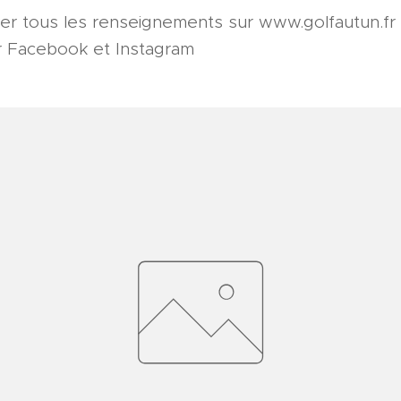
r tous les renseignements sur www.golfautun.fr et
r Facebook et Instagram