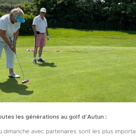
utes les générations au golf d'Autun :
du dimanche avec partenaires sont les plus import