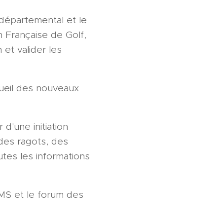
 départemental et le
n Française de Golf,
 et valider les
cueil des nouveaux
 d'une initiation
des ragots, des
tes les informations
OMS et le forum des