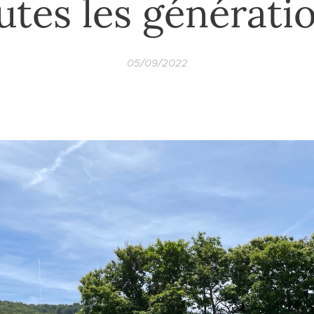
utes les générati
05/09/2022