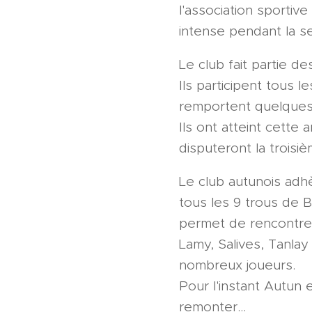
l'association sportive
intense pendant la s
Le club fait partie 
Ils participent tous 
remportent quelques p
Ils ont atteint cette 
disputeront la trois
Le club autunois adhè
tous les 9 trous de 
permet de rencontrer
Lamy, Salives, Tanlay
nombreux joueurs.
Pour l'instant Autun
remonter...