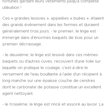
fortunés gardant leurs vêtements jusqu'à complète
utilisation !
Ces « grandes lessives », appelées « buées », étaient
des grands événement dans les fermes et duraient
généralement trois jours: - le premier, le linge est
immergé dans d'énormes baquets de bois pour un
premier décrassage,
- le deuxième, le linge est lessivé dans ces mêmes
baquets ou d'autres cuves, recouvert d'une toile sur
laquelle on pratique le coulage, c'est-à-dire le
versement de l'eau bouillante à l'aide d'un récipient à
long manche sur une épaisse couche de cendres
dont le carbonate de potasse constitue un excellent
agent nettoyant.
- le troisième, le linge est rincé et essoré au lavoir. La